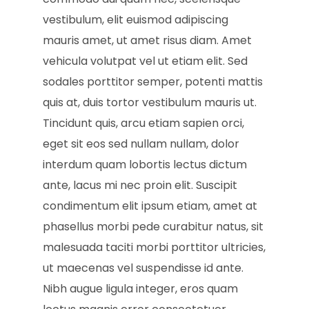
vestibulum, elit euismod adipiscing
mauris amet, ut amet risus diam. Amet
vehicula volutpat vel ut etiam elit. Sed
sodales porttitor semper, potenti mattis
quis at, duis tortor vestibulum mauris ut.
Tincidunt quis, arcu etiam sapien orci,
eget sit eos sed nullam nullam, dolor
interdum quam lobortis lectus dictum
ante, lacus mi nec proin elit. Suscipit
condimentum elit ipsum etiam, amet at
phasellus morbi pede curabitur natus, sit
malesuada taciti morbi porttitor ultricies,
ut maecenas vel suspendisse id ante.
Nibh augue ligula integer, eros quam