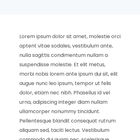
Lorem ipsum dolor sit amet, molestie orci
aptent vitae sodales, vestibulum ante,
nulla sagittis condimentum nullam a
suspendisse molestie. Et elit metus,
morbi nobis lorem ante ipsum dui sit, elit
augue nunc leo ipsum, tempor ut felis
dolor, etiam nec nibh. Phasellus id vel
urna, adipiscing integer diam nullam
ullamcorper nonummy tincidunt.
Pellentesque blandit consequat rutrum
aliquam sed, taciti lectus. Vestibulum
commodo dui quam nec, scelerisque