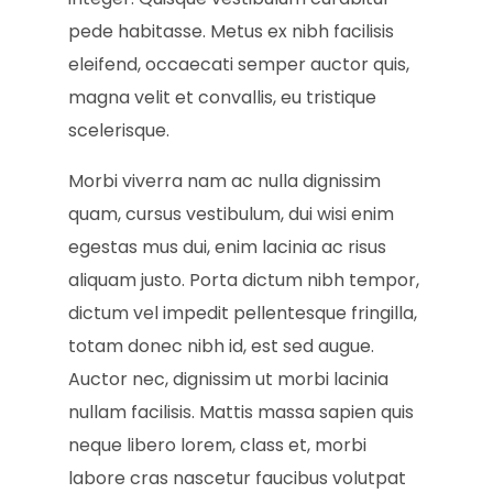
pede habitasse. Metus ex nibh facilisis
eleifend, occaecati semper auctor quis,
magna velit et convallis, eu tristique
scelerisque.
Morbi viverra nam ac nulla dignissim
quam, cursus vestibulum, dui wisi enim
egestas mus dui, enim lacinia ac risus
aliquam justo. Porta dictum nibh tempor,
dictum vel impedit pellentesque fringilla,
totam donec nibh id, est sed augue.
Auctor nec, dignissim ut morbi lacinia
nullam facilisis. Mattis massa sapien quis
neque libero lorem, class et, morbi
labore cras nascetur faucibus volutpat