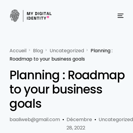
Accueil
Blog
Uncategorized
Planning :
Roadmap to your business goals
English
Planning : Roadmap
to your business
goals
baaliweb@gmail.com
Décembre
Uncategorize
28, 2022