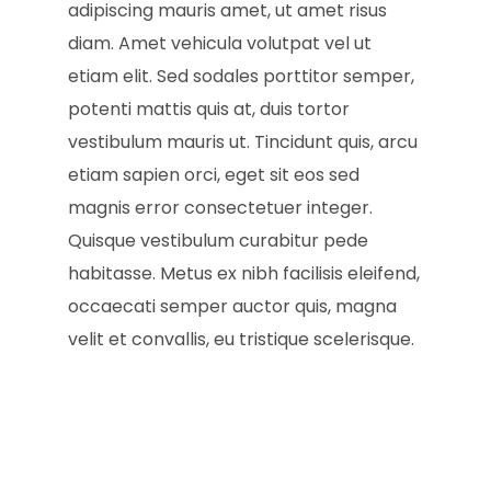
adipiscing mauris amet, ut amet risus
diam. Amet vehicula volutpat vel ut
etiam elit. Sed sodales porttitor semper,
potenti mattis quis at, duis tortor
vestibulum mauris ut. Tincidunt quis, arcu
etiam sapien orci, eget sit eos sed
magnis error consectetuer integer.
Quisque vestibulum curabitur pede
habitasse. Metus ex nibh facilisis eleifend,
occaecati semper auctor quis, magna
velit et convallis, eu tristique scelerisque.