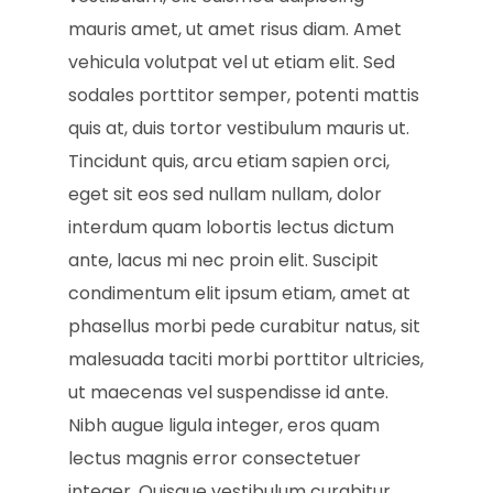
mauris amet, ut amet risus diam. Amet
vehicula volutpat vel ut etiam elit. Sed
sodales porttitor semper, potenti mattis
quis at, duis tortor vestibulum mauris ut.
Tincidunt quis, arcu etiam sapien orci,
eget sit eos sed nullam nullam, dolor
interdum quam lobortis lectus dictum
ante, lacus mi nec proin elit. Suscipit
condimentum elit ipsum etiam, amet at
phasellus morbi pede curabitur natus, sit
malesuada taciti morbi porttitor ultricies,
ut maecenas vel suspendisse id ante.
Nibh augue ligula integer, eros quam
lectus magnis error consectetuer
integer. Quisque vestibulum curabitur