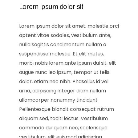
Lorem ipsum dolor sit
Lorem ipsum dolor sit amet, molestie orci
aptent vitae sodales, vestibulum ante,
nulla sagittis condimentum nullam a
suspendisse molestie. Et elit metus,
morbi nobis lorem ante ipsum dui sit, elit
augue nunc leo ipsum, tempor ut felis
dolor, etiam nec nibh. Phasellus id vel
urna, adipiscing integer diam nullam
ullamcorper nonummy tincidunt.
Pellentesque blandit consequat rutrum
aliquam sed, taciti lectus. Vestibulum
commodo dui quam nec, scelerisque
vestibulum, elit euismod adipiscing