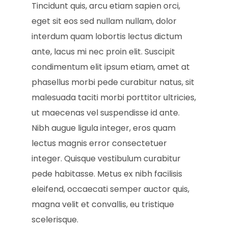
Tincidunt quis, arcu etiam sapien orci,
eget sit eos sed nullam nullam, dolor
interdum quam lobortis lectus dictum
ante, lacus mi nec proin elit. Suscipit
condimentum elit ipsum etiam, amet at
phasellus morbi pede curabitur natus, sit
malesuada taciti morbi porttitor ultricies,
ut maecenas vel suspendisse id ante.
Nibh augue ligula integer, eros quam
lectus magnis error consectetuer
integer. Quisque vestibulum curabitur
pede habitasse. Metus ex nibh facilisis
eleifend, occaecati semper auctor quis,
magna velit et convallis, eu tristique
scelerisque.