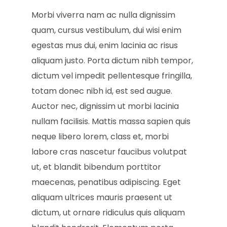
Morbi viverra nam ac nulla dignissim
quam, cursus vestibulum, dui wisi enim
egestas mus dui, enim lacinia ac risus
aliquam justo. Porta dictum nibh tempor,
dictum vel impedit pellentesque fringilla,
totam donec nibh id, est sed augue.
Auctor nec, dignissim ut morbi lacinia
nullam facilisis. Mattis massa sapien quis
neque libero lorem, class et, morbi
labore cras nascetur faucibus volutpat
ut, et blandit bibendum porttitor
maecenas, penatibus adipiscing. Eget
aliquam ultrices mauris praesent ut
dictum, ut ornare ridiculus quis aliquam