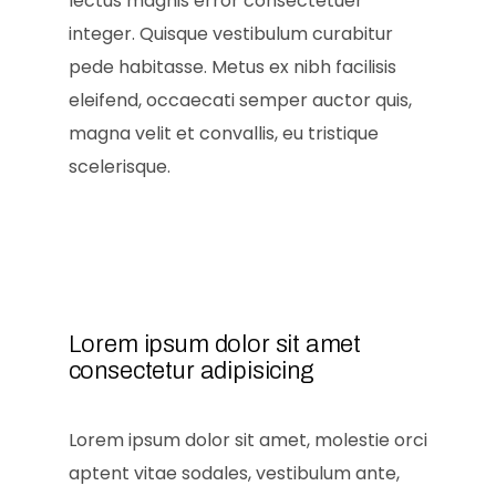
lectus magnis error consectetuer
integer. Quisque vestibulum curabitur
pede habitasse. Metus ex nibh facilisis
eleifend, occaecati semper auctor quis,
magna velit et convallis, eu tristique
scelerisque.
Lorem ipsum dolor sit amet
consectetur adipisicing
Lorem ipsum dolor sit amet, molestie orci
aptent vitae sodales, vestibulum ante,