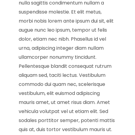
nulla sagittis condimentum nullam a
suspendisse molestie. Et elit metus,
morbi nobis lorem ante ipsum dui sit, elit
augue nunc leo ipsum, tempor ut felis
dolor, etiam nec nibh. Phasellus id vel
urna, adipiscing integer diam nullam
ullamcorper nonummy tincidunt.
Pellentesque blandit consequat rutrum
aliquam sed, taciti lectus. Vestibulum
commodo dui quam nec, scelerisque
vestibulum, elit euismod adipiscing
mauris amet, ut amet risus diam. Amet
vehicula volutpat vel ut etiam elit. Sed
sodales porttitor semper, potenti mattis
quis at, duis tortor vestibulum mauris ut.