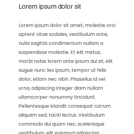
Lorem ipsum dolor sit
Lorem ipsum dolor sit amet, molestie orci
aptent vitae sodales, vestibulum ante,
nulla sagittis condimentum nullam a
suspendisse molestie. Et elit metus,
morbi nobis lorem ante ipsum dui sit, elit
augue nunc leo ipsum, tempor ut felis
dolor, etiam nec nibh. Phasellus id vel
urna, adipiscing integer diam nullam
ullamcorper nonummy tincidunt.
Pellentesque blandit consequat rutrum
aliquam sed, taciti lectus. Vestibulum
commodo dui quam nec, scelerisque
vestibulum, elit euismod adipiscing