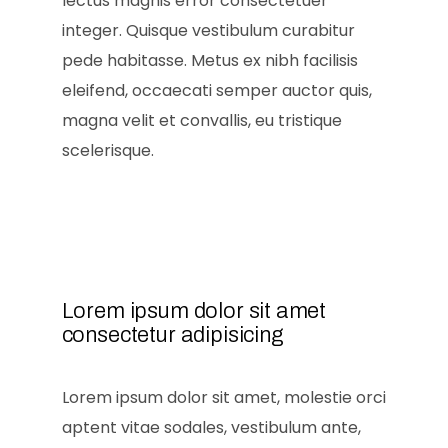
lectus magnis error consectetuer
integer. Quisque vestibulum curabitur
pede habitasse. Metus ex nibh facilisis
eleifend, occaecati semper auctor quis,
magna velit et convallis, eu tristique
scelerisque.
Lorem ipsum dolor sit amet
consectetur adipisicing
Lorem ipsum dolor sit amet, molestie orci
aptent vitae sodales, vestibulum ante,