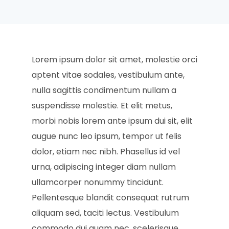
Lorem ipsum dolor sit amet, molestie orci
aptent vitae sodales, vestibulum ante,
nulla sagittis condimentum nullam a
suspendisse molestie. Et elit metus,
morbi nobis lorem ante ipsum dui sit, elit
augue nunc leo ipsum, tempor ut felis
dolor, etiam nec nibh. Phasellus id vel
urna, adipiscing integer diam nullam
ullamcorper nonummy tincidunt.
Pellentesque blandit consequat rutrum
aliquam sed, taciti lectus. Vestibulum
commodo dui quam nec, scelerisque