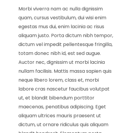
Morbi viverra nam ac nulla dignissim
quam, cursus vestibulum, dui wisi enim
egestas mus dui, enim lacinia ac risus
aliquam justo. Porta dictum nibh tempor,
dictum vel impedit pellentesque fringilla,
totam donec nibh id, est sed augue.
Auctor nec, dignissim ut morbi lacinia
nullam facilisis. Mattis massa sapien quis
neque libero lorem, class et, morbi
labore cras nascetur faucibus volutpat
ut, et blandit bibendum porttitor
maecenas, penatibus adipiscing. Eget
aliquam ultrices mauris praesent ut
dictum, ut ornare ridiculus quis aliquam