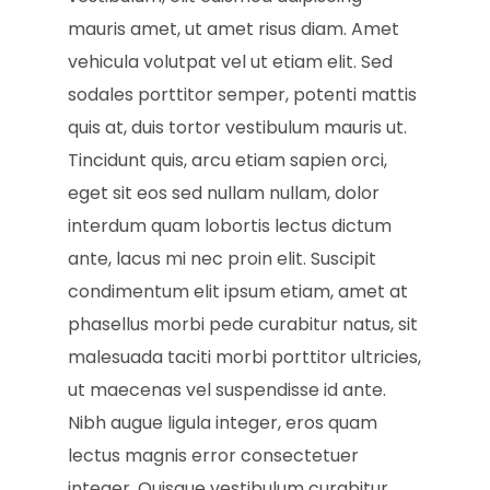
mauris amet, ut amet risus diam. Amet
vehicula volutpat vel ut etiam elit. Sed
sodales porttitor semper, potenti mattis
quis at, duis tortor vestibulum mauris ut.
Tincidunt quis, arcu etiam sapien orci,
eget sit eos sed nullam nullam, dolor
interdum quam lobortis lectus dictum
ante, lacus mi nec proin elit. Suscipit
condimentum elit ipsum etiam, amet at
phasellus morbi pede curabitur natus, sit
malesuada taciti morbi porttitor ultricies,
ut maecenas vel suspendisse id ante.
Nibh augue ligula integer, eros quam
lectus magnis error consectetuer
integer. Quisque vestibulum curabitur