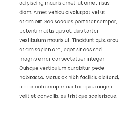
adipiscing mauris amet, ut amet risus
diam. Amet vehicula volutpat vel ut
etiam elit. Sed sodales porttitor semper,
potenti mattis quis at, duis tortor
vestibulum mauris ut. Tincidunt quis, arcu
etiam sapien orci, eget sit eos sed
magnis error consectetuer integer.
Quisque vestibulum curabitur pede
habitasse. Metus ex nibh facilisis eleifend,
occaecati semper auctor quis, magna
velit et convallis, eu tristique scelerisque.