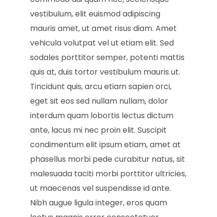
vestibulum, elit euismod adipiscing
mauris amet, ut amet risus diam. Amet
vehicula volutpat vel ut etiam elit. Sed
sodales porttitor semper, potenti mattis
quis at, duis tortor vestibulum mauris ut.
Tincidunt quis, arcu etiam sapien orci,
eget sit eos sed nullam nullam, dolor
interdum quam lobortis lectus dictum
ante, lacus mi nec proin elit. Suscipit
condimentum elit ipsum etiam, amet at
phasellus morbi pede curabitur natus, sit
malesuada taciti morbi porttitor ultricies,
ut maecenas vel suspendisse id ante.
Nibh augue ligula integer, eros quam