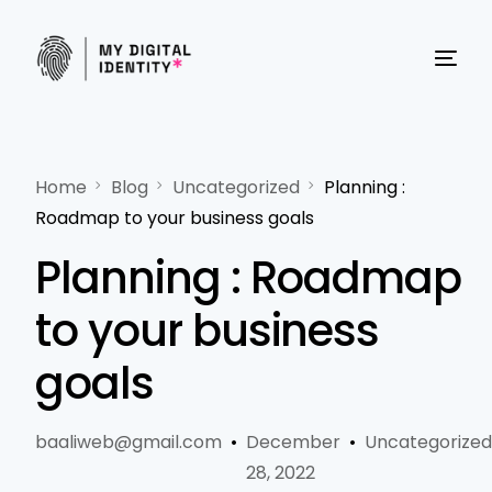
Home
Blog
Uncategorized
Planning :
Roadmap to your business goals
Français
Planning : Roadmap
to your business
goals
baaliweb@gmail.com
December
Uncategorize
28, 2022