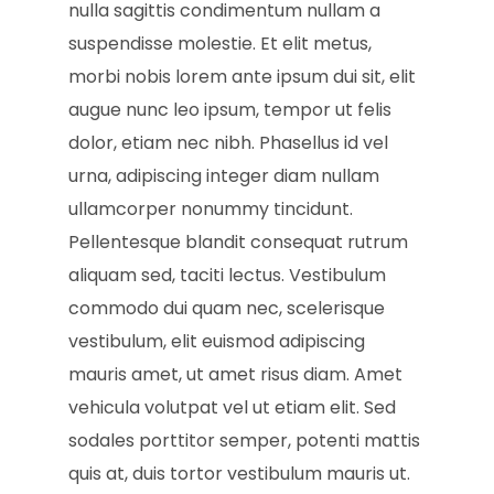
nulla sagittis condimentum nullam a
suspendisse molestie. Et elit metus,
morbi nobis lorem ante ipsum dui sit, elit
augue nunc leo ipsum, tempor ut felis
dolor, etiam nec nibh. Phasellus id vel
urna, adipiscing integer diam nullam
ullamcorper nonummy tincidunt.
Pellentesque blandit consequat rutrum
aliquam sed, taciti lectus. Vestibulum
commodo dui quam nec, scelerisque
vestibulum, elit euismod adipiscing
mauris amet, ut amet risus diam. Amet
vehicula volutpat vel ut etiam elit. Sed
sodales porttitor semper, potenti mattis
quis at, duis tortor vestibulum mauris ut.