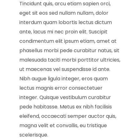
Tincidunt quis, arcu etiam sapien orci,
eget sit eos sed nullam nullam, dolor
interdum quam lobortis lectus dictum
ante, lacus mi nec proin elit. Suscipit
condimentum elit ipsum etiam, amet at
phasellus morbi pede curabitur natus, sit
malesuada taciti morbi porttitor ultricies,
ut maecenas vel suspendisse id ante.
Nibh augue ligula integer, eros quam
lectus magnis error consectetuer
integer. Quisque vestibulum curabitur
pede habitasse. Metus ex nibh facilisis
eleifend, occaecati semper auctor quis,
magna velit et convallis, eu tristique
scelerisque.