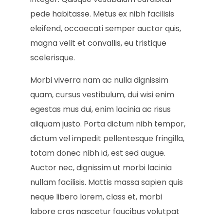
pede habitasse. Metus ex nibh facilisis
eleifend, occaecati semper auctor quis,
magna velit et convallis, eu tristique
scelerisque.
Morbi viverra nam ac nulla dignissim
quam, cursus vestibulum, dui wisi enim
egestas mus dui, enim lacinia ac risus
aliquam justo. Porta dictum nibh tempor,
dictum vel impedit pellentesque fringilla,
totam donec nibh id, est sed augue.
Auctor nec, dignissim ut morbi lacinia
nullam facilisis. Mattis massa sapien quis
neque libero lorem, class et, morbi
labore cras nascetur faucibus volutpat